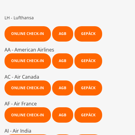
LH - Lufthansa
ONLINE CHECK-IN
AGB
GEPÄCK
AA - American Airlines
ONLINE CHECK-IN
AGB
GEPÄCK
AC - Air Canada
ONLINE CHECK-IN
AGB
GEPÄCK
AF - Air France
ONLINE CHECK-IN
AGB
GEPÄCK
AI - Air India