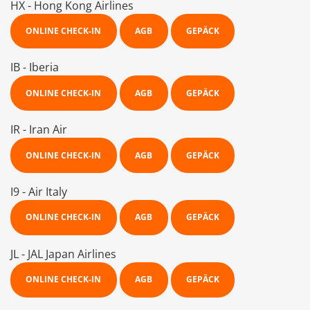
HX - Hong Kong Airlines
ONLINE CHECK-IN
AGB
GEPÄCK
IB - Iberia
ONLINE CHECK-IN
AGB
GEPÄCK
IR - Iran Air
ONLINE CHECK-IN
AGB
GEPÄCK
I9 - Air Italy
ONLINE CHECK-IN
AGB
GEPÄCK
JL - JAL Japan Airlines
ONLINE CHECK-IN
AGB
GEPÄCK