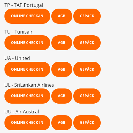
TP - TAP Portugal
ONLINE CHECK-IN
AGB
GEPÄCK
TU - Tunisair
ONLINE CHECK-IN
AGB
GEPÄCK
UA - United
ONLINE CHECK-IN
AGB
GEPÄCK
UL - SriLankan Airlines
ONLINE CHECK-IN
AGB
GEPÄCK
UU - Air Austral
ONLINE CHECK-IN
AGB
GEPÄCK