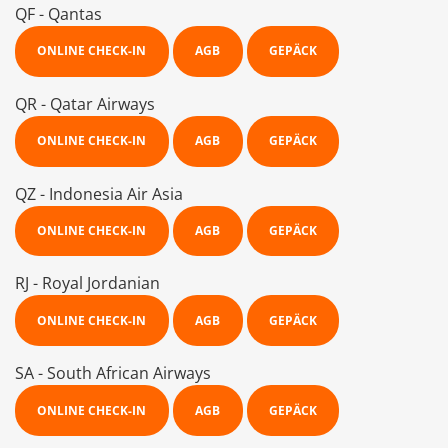
QF - Qantas
ONLINE CHECK-IN
AGB
GEPÄCK
QR - Qatar Airways
ONLINE CHECK-IN
AGB
GEPÄCK
QZ - Indonesia Air Asia
ONLINE CHECK-IN
AGB
GEPÄCK
RJ - Royal Jordanian
ONLINE CHECK-IN
AGB
GEPÄCK
SA - South African Airways
ONLINE CHECK-IN
AGB
GEPÄCK