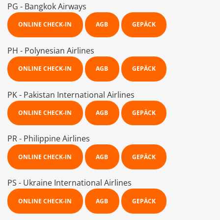
PG - Bangkok Airways
ONLINE CHECK-IN
AGB
GEPÄCK
PH - Polynesian Airlines
ONLINE CHECK-IN
AGB
GEPÄCK
PK - Pakistan International Airlines
ONLINE CHECK-IN
AGB
GEPÄCK
PR - Philippine Airlines
ONLINE CHECK-IN
AGB
GEPÄCK
PS - Ukraine International Airlines
ONLINE CHECK-IN
AGB
GEPÄCK