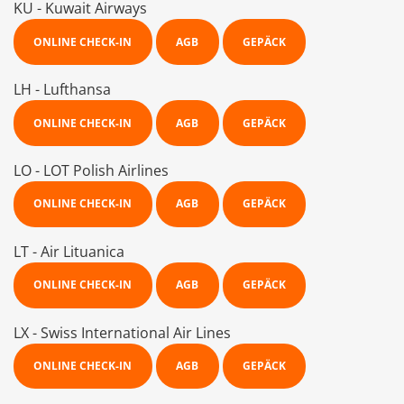
KU - Kuwait Airways
ONLINE CHECK-IN
AGB
GEPÄCK
LH - Lufthansa
ONLINE CHECK-IN
AGB
GEPÄCK
LO - LOT Polish Airlines
ONLINE CHECK-IN
AGB
GEPÄCK
LT - Air Lituanica
ONLINE CHECK-IN
AGB
GEPÄCK
LX - Swiss International Air Lines
ONLINE CHECK-IN
AGB
GEPÄCK