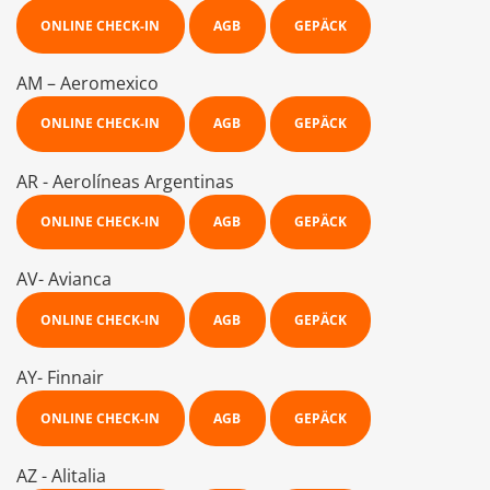
ONLINE CHECK-IN
AGB
GEPÄCK
AM – Aeromexico
ONLINE CHECK-IN
AGB
GEPÄCK
AR - Aerolíneas Argentinas
ONLINE CHECK-IN
AGB
GEPÄCK
AV- Avianca
ONLINE CHECK-IN
AGB
GEPÄCK
AY- Finnair
ONLINE CHECK-IN
AGB
GEPÄCK
AZ - Alitalia