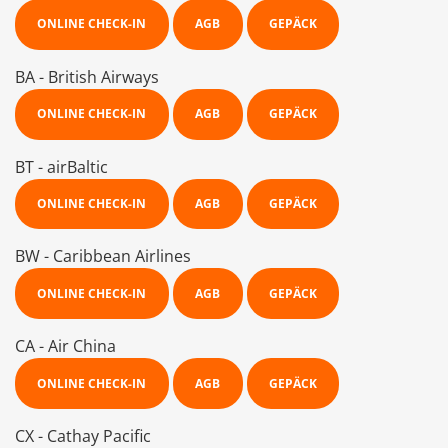
ONLINE CHECK-IN
AGB
GEPÄCK
BA - British Airways
ONLINE CHECK-IN
AGB
GEPÄCK
BT - airBaltic
ONLINE CHECK-IN
AGB
GEPÄCK
BW - Caribbean Airlines
ONLINE CHECK-IN
AGB
GEPÄCK
CA - Air China
ONLINE CHECK-IN
AGB
GEPÄCK
CX - Cathay Pacific