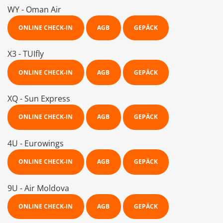
WY - Oman Air
ONLINE CHECK-IN
AGB
GEPÄCK
X3 - TUIfly
ONLINE CHECK-IN
AGB
GEPÄCK
XQ - Sun Express
ONLINE CHECK-IN
AGB
GEPÄCK
4U -
Eurowings
ONLINE CHECK-IN
AGB
GEPÄCK
9U - Air Moldova
ONLINE CHECK-IN
AGB
GEPÄCK