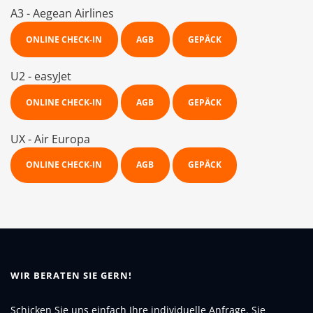
A3 - Aegean Airlines
ONLINE CHECK-IN
AGB
GEPÄCK
U2 - easyJet
ONLINE CHECK-IN
AGB
GEPÄCK
UX - Air Europa
ONLINE CHECK-IN
AGB
GEPÄCK
WIR BERATEN SIE GERN!
Schicken Sie uns einfach Ihre
individuelle Anfrage
. Sie