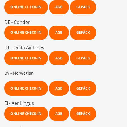
ONLINE CHECK-IN
AGB
GEPÄCK
DE - Condor
ONLINE CHECK-IN
AGB
GEPÄCK
DL - Delta Air Lines
ONLINE CHECK-IN
AGB
GEPÄCK
DY - Norwegian
ONLINE CHECK-IN
AGB
GEPÄCK
EI - Aer Lingus
ONLINE CHECK-IN
AGB
GEPÄCK