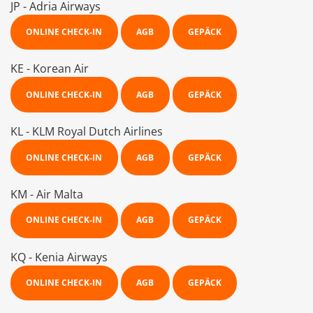
JP - Adria Airways
ONLINE CHECK-IN
AGB
GEPÄCK
KE - Korean Air
ONLINE CHECK-IN
AGB
GEPÄCK
KL - KLM Royal Dutch Airlines
ONLINE CHECK-IN
AGB
GEPÄCK
KM - Air Malta
ONLINE CHECK-IN
AGB
GEPÄCK
KQ - Kenia Airways
ONLINE CHECK-IN
AGB
GEPÄCK