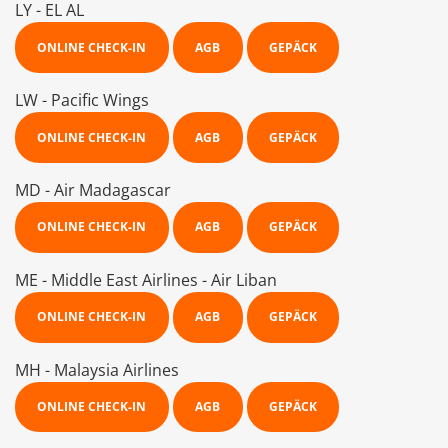
LY - EL AL
ONLINE CHECK-IN
AGB
GEPÄCK
LW - Pacific Wings
ONLINE CHECK-IN
AGB
GEPÄCK
MD - Air Madagascar
ONLINE CHECK-IN
AGB
GEPÄCK
ME - Middle East Airlines - Air Liban
ONLINE CHECK-IN
AGB
GEPÄCK
MH - Malaysia Airlines
ONLINE CHECK-IN
AGB
GEPÄCK