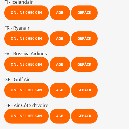
FI - Icelandair
ONLINE CHECK-IN
AGB
GEPÄCK
FR - Ryanair
ONLINE CHECK-IN
AGB
GEPÄCK
FV - Rossiya Airlines
ONLINE CHECK-IN
AGB
GEPÄCK
GF - Gulf Air
ONLINE CHECK-IN
AGB
GEPÄCK
HF - Air Côte d'Ivoire
ONLINE CHECK-IN
AGB
GEPÄCK