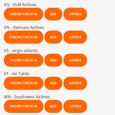
VG - VLM Airlines
ONLINE CHECK-IN
AGB
GEPÄCK
VN - Vietnam Airlines
ONLINE CHECK-IN
AGB
GEPÄCK
VS - virgin atlantic
ONLINE CHECK-IN
AGB
GEPÄCK
VT - Air Tahiti
ONLINE CHECK-IN
AGB
GEPÄCK
WN - Southwest Airlines
ONLINE CHECK-IN
AGB
GEPÄCK