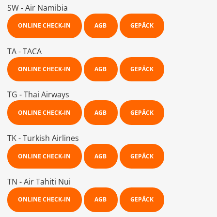
SW - Air Namibia
ONLINE CHECK-IN
AGB
GEPÄCK
TA - TACA
ONLINE CHECK-IN
AGB
GEPÄCK
TG - Thai Airways
ONLINE CHECK-IN
AGB
GEPÄCK
TK - Turkish Airlines
ONLINE CHECK-IN
AGB
GEPÄCK
TN - Air Tahiti Nui
ONLINE CHECK-IN
AGB
GEPÄCK