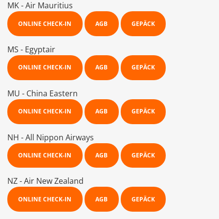
MK - Air Mauritius
ONLINE CHECK-IN
AGB
GEPÄCK
MS - Egyptair
ONLINE CHECK-IN
AGB
GEPÄCK
MU - China Eastern
ONLINE CHECK-IN
AGB
GEPÄCK
NH - All Nippon Airways
ONLINE CHECK-IN
AGB
GEPÄCK
NZ - Air New Zealand
ONLINE CHECK-IN
AGB
GEPÄCK