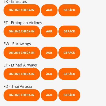
EK - Emirates
ONLINE CHECK-IN
AGB
GEPÄCK
ET - Ethiopian Airlines
ONLINE CHECK-IN
AGB
GEPÄCK
EW - Eurowings
ONLINE CHECK-IN
AGB
GEPÄCK
EY - Etihad Airways
ONLINE CHECK-IN
AGB
GEPÄCK
FD - Thai Airasia
ONLINE CHECK-IN
AGB
GEPÄCK