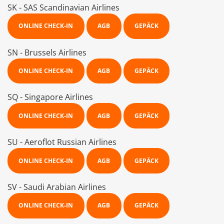
SK - SAS Scandinavian Airlines
ONLINE CHECK-IN
AGB
GEPÄCK
SN - Brussels Airlines
ONLINE CHECK-IN
AGB
GEPÄCK
SQ - Singapore Airlines
ONLINE CHECK-IN
AGB
GEPÄCK
SU - Aeroflot Russian Airlines
ONLINE CHECK-IN
AGB
GEPÄCK
SV - Saudi Arabian Airlines
ONLINE CHECK-IN
AGB
GEPÄCK