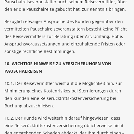
Pauschalreiseveranstalter auch seinem Reisevermittler, über
den er die Pauschalreise gebucht hat, zur Kenntnis bringen.
Bezüglich etwaiger Ansprüche des Kunden gegenüber den
vermittelten Pauschalreiseveranstaltern besteht keine Pflicht
des Reisevermittlers zur Beratung über Art, Umfang, Höhe,
Anspruchsvoraussetzungen und einzuhaltende Fristen oder
sonstige rechtliche Bestimmungen.
10. WICHTIGE HINWEISE ZU VERSICHERUNGEN VON
PAUSCHALREISEN
10.1. Der Reisevermittler weist auf die Möglichkeit hin, zur
Minimierung eines Kostenrisikos bei Stornierungen durch
den Kunden eine Reiserücktrittskostenversicherung bei
Buchung abzuschließen.
10.2. Der Kunde wird weiterhin darauf hingewiesen, dass
eine Reiserücktrittskostenversicherung üblicherweise nicht
den entstehenden Schaden abdeckt, der ihm durch einen -