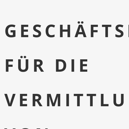
GESCHÄFT
FÜR DIE
VERMITTL