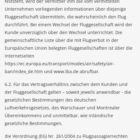
feststeht, wird der Vermittler ihm die vom vermittelten
Unternehmen vorliegenden Informationen über diejenige
Fluggesellschaft übermitteln, die wahrscheinlich den Flug
durchführt. Bei einem Wechsel der Fluggesellschaft wird der
Kunde unverzüglich über den Wechsel unterrichtet. Die
gemeinschaftliche Liste über die mit Flugverbot in der
Europäischen Union belegten Fluggesellschaften ist über die
Internetseiten
https://ec.europa.eu/transport/modes/air/safety/air-
ban/index_de.htm
und
www.lba.de
abrufbar.
6.2. Für das Vertragsverhältnis zwischen dem Kunden und
der Fluggesellschaft gelten – soweit jeweils anwendbar - die
gesetzlichen Bestimmungen des deutschen
Luftverkehrsgesetzes, des Warschauer und Montrealer
Übereinkommens und unmittelbar, wie inländische
gesetzliche Bestimmungen,
die Verordnung (EG) Nr. 261/2004 zu Flugpassagierrechten