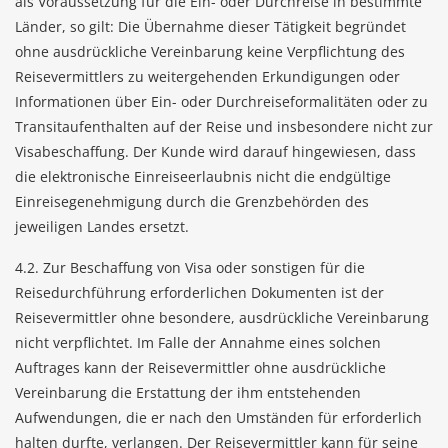
als Voraussetzung für die Ein- oder Durchreise in bestimmte
Länder, so gilt: Die Übernahme dieser Tätigkeit begründet
ohne ausdrückliche Vereinbarung keine Verpflichtung des
Reisevermittlers zu weitergehenden Erkundigungen oder
Informationen über Ein- oder Durchreiseformalitäten oder zu
Transitaufenthalten auf der Reise und insbesondere nicht zur
Visabeschaffung. Der Kunde wird darauf hingewiesen, dass
die elektronische Einreiseerlaubnis nicht die endgültige
Einreisegenehmigung durch die Grenzbehörden des
jeweiligen Landes ersetzt.
4.2. Zur Beschaffung von Visa oder sonstigen für die
Reisedurchführung erforderlichen Dokumenten ist der
Reisevermittler ohne besondere, ausdrückliche Vereinbarung
nicht verpflichtet. Im Falle der Annahme eines solchen
Auftrages kann der Reisevermittler ohne ausdrückliche
Vereinbarung die Erstattung der ihm entstehenden
Aufwendungen, die er nach den Umständen für erforderlich
halten durfte, verlangen. Der Reisevermittler kann für seine